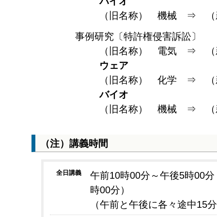
バイオ
（旧名称） 機械 ⇒ 
事例研究〔特許権侵害訴訟〕
（旧名称） 電気 ⇒ 
ウェア
（旧名称） 化学 ⇒ 
バイオ
（旧名称） 機械 ⇒ 
（注）講義時間
全日講義
午前10時00分～午後5時00分
時00分）
（午前と午後に各々途中15