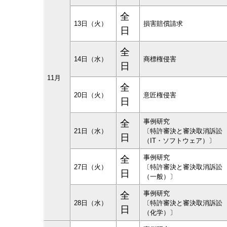
全
13日（火）
損害賠償請求
日
全
14日（水）
商標権侵害
日
11月
全
20日（火）
意匠権侵害
日
事例研究
全
21日（水）
〔特許審決と審決取消訴訟
日
（IT・ソフトウェア）〕
事例研究
全
27日（火）
〔特許審決と審決取消訴訟
日
（一般）〕
事例研究
全
28日（水）
〔特許審決と審決取消訴訟
日
（化学）〕