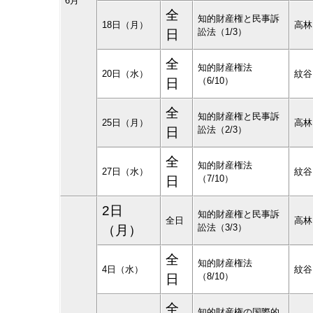
6月
全
知的財産権と民事訴
18日（月）
高
訟法（1/3）
日
全
知的財産権法
20日（水）
紋谷
（6/10）
日
全
知的財産権と民事訴
25日（月）
高
訟法（2/3）
日
全
知的財産権法
27日（水）
紋谷
（7/10）
日
2日
知的財産権と民事訴
全日
高
訟法（3/3）
（月）
全
知的財産権法
4日（水）
紋谷
（8/10）
日
全
知的財産権の国際的