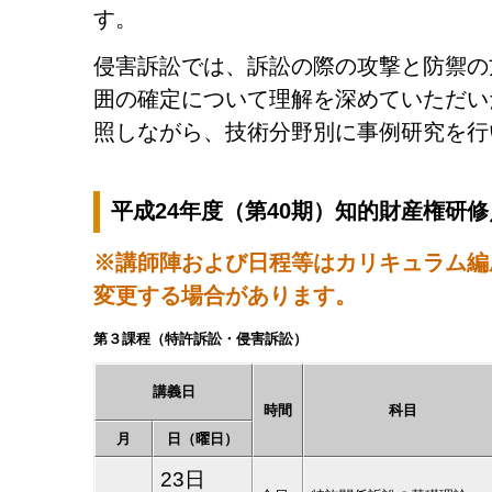
す。
侵害訴訟では、訴訟の際の攻撃と防禦の
囲の確定について理解を深めていただい
照しながら、技術分野別に事例研究を行
平成24年度（第40期）知的財産権研
※講師陣および日程等はカリキュラム編
変更する場合があります。
第３課程（特許訴訟・侵害訴訟）
講義日
時間
科目
月
日（曜日）
23日