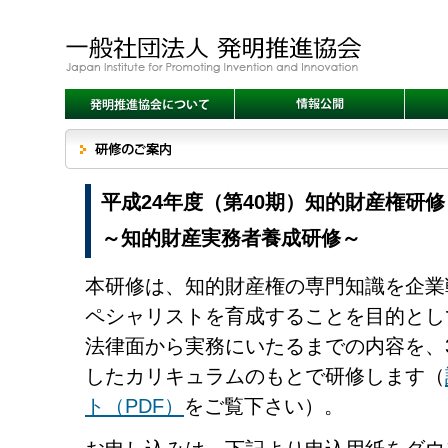
平成24年度（第40期）知的財産権研
～知的財産実務者養成研修～
本研修は、知的財産権の専門知識を企業
ペシャリストを育成することを目的とし
法律面から実務にいたるまでの内容を、
したカリキュラムのもとで研修します（
ト（PDF）
をご覧下さい）。