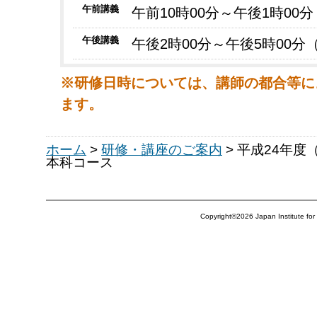
午前講義
午前10時00分～午後1時00
午後講義
午後2時00分～午後5時00分
※研修日時については、講師の都合等に
ます。
ホーム
>
研修・講座のご案内
>
平成24年度
本科コース
Copyright©
2026
Japan Institute fo