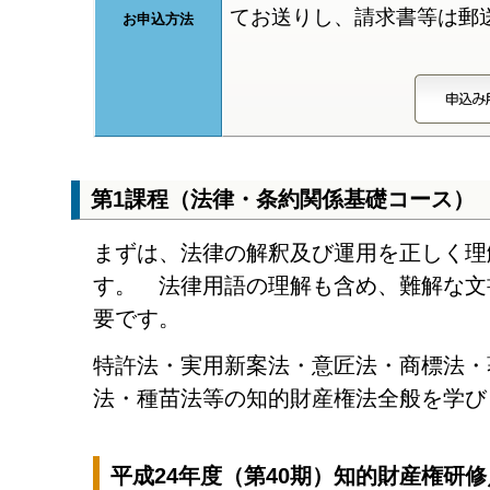
てお送りし、請求書等は郵
お申込方法
第1課程（法律・条約関係基礎コース）
まずは、法律の解釈及び運用を正しく理
す。 法律用語の理解も含め、難解な文
要です。
特許法・実用新案法・意匠法・商標法・
法・種苗法等の知的財産権法全般を学び
平成24年度（第40期）知的財産権研