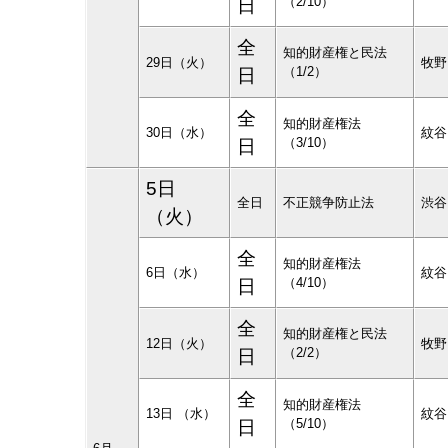
（2/10）
日
全
知的財産権と民法
29日（火）
牧野
（1/2）
日
全
知的財産権法
30日（水）
紋谷
（3/10）
日
5日
全日
不正競争防止法
渋谷
（火）
全
知的財産権法
6日（水）
紋谷
（4/10）
日
全
知的財産権と民法
12日（火）
牧野
（2/2）
日
全
知的財産権法
13日 （水）
紋谷
（5/10）
日