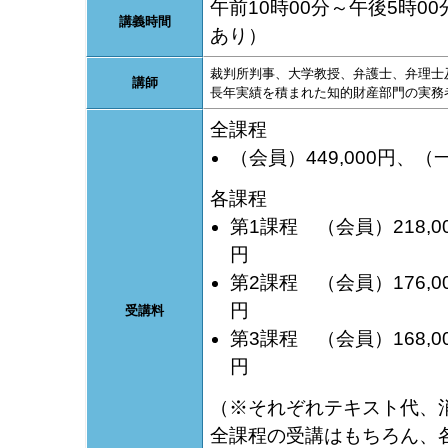
午前10時00分～午後5時0
講義時間
あり）
裁判所判事、大学教授、弁護士、弁理士
講師
長年実績を積まれた知的財産部門の実務
全課程
（会員）449,000円、（一
各課程
第1課程 （会員）218,00
円
第2課程 （会員）176,00
円
受講料
第3課程 （会員）168,00
円
（※それぞれテキスト代、
全課程の受講はもちろん、