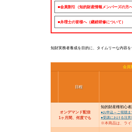
■会員割引（知的財産情報メンバーズの方
■弁理士の皆様へ（継続研修について）
知財実務者養成を目的に、タイムリーな内容を
会員
日程
知的財産権初心者
オンデマンド配信
●お申込～ご視聴ま
1ヶ月間、何度でも
●受講における注意
※本商品は、ライブ