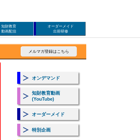
知財教育
オーダーメイド
動画配信
出前研修
メルマガ登録はこちら
オンデマンド
知財教育動画
(YouTube)
オーダーメイド
特別企画